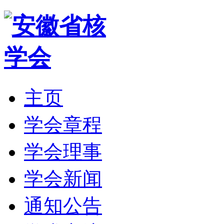
主页
学会章程
学会理事
学会新闻
通知公告